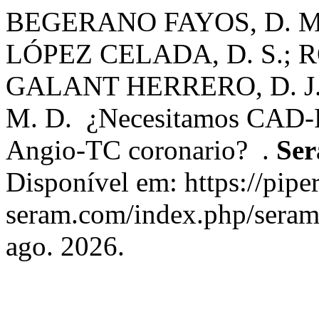
BEGERANO FAYOS, D. M.
LÓPEZ CELADA, D. S.; R
GALANT HERRERO, D. J
M. D. ¿Necesitamos CAD-RA
Angio-TC coronario? .
Se
Disponível em: https://piper
seram.com/index.php/seram/
ago. 2026.