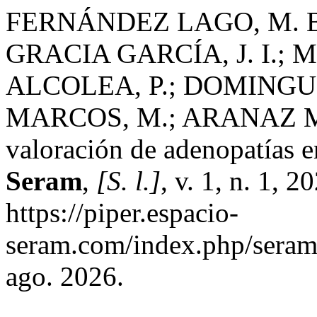
FERNÁNDEZ LAGO, M. B.
GRACIA GARCÍA, J. I.; 
ALCOLEA, P.; DOMINGU
MARCOS, M.; ARANAZ MUR
valoración de adenopatías 
Seram
,
[S. l.]
, v. 1, n. 1, 
https://piper.espacio-
seram.com/index.php/seram/
ago. 2026.