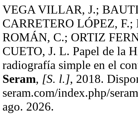
VEGA VILLAR, J.; BAUTI
CARRETERO LÓPEZ, F.;
ROMÁN, C.; ORTIZ FER
CUETO, J. L. Papel de la Hi
radiografía simple en el con
Seram
,
[S. l.]
, 2018. Dispon
seram.com/index.php/seram/
ago. 2026.