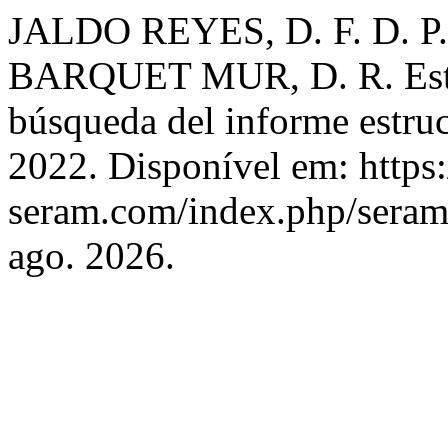
JALDO REYES, D. F. D. P.
BARQUET MUR, D. R. Estud
búsqueda del informe estru
2022. Disponível em: https:
seram.com/index.php/seram/
ago. 2026.