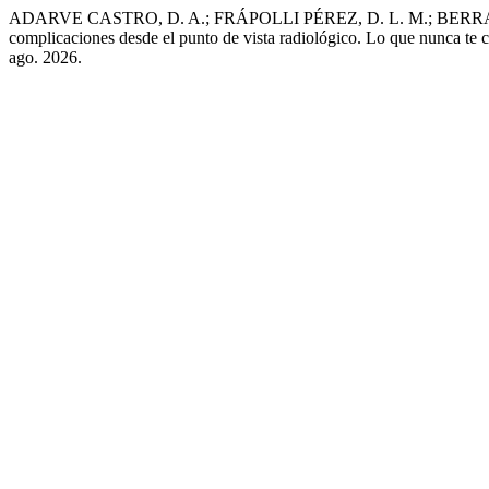
ADARVE CASTRO, D. A.; FRÁPOLLI PÉREZ, D. L. M.; BERRAL MESA,
complicaciones desde el punto de vista radiológico. Lo que nunca te 
ago. 2026.