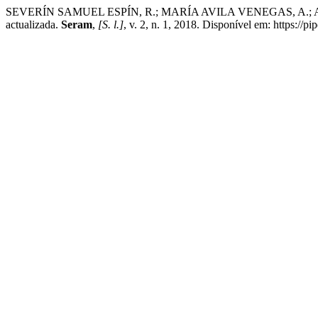
SEVERÍN SAMUEL ESPÍN, R.; MARÍA AVILA VENEGAS, A.; ALAR
actualizada.
Seram
,
[S. l.]
, v. 2, n. 1, 2018. Disponível em: https://