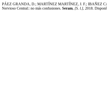
PÁEZ GRANDA, D.; MARTÍNEZ MARTÍNEZ, J. F.; IBAÑEZ CATU
Nervioso Central:: no más confusiones.
Seram
,
[S. l.]
, 2018. Disponí