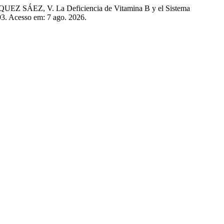
EZ, V. La Deficiencia de Vitamina B y el Sistema
93. Acesso em: 7 ago. 2026.