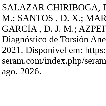
SALAZAR CHIRIBOGA, D.
M.; SANTOS , D. X.; MA
GARCÍA , D. J. M.; AZPEITI
Diagnóstico de Torsión Ane
2021. Disponível em: https:
seram.com/index.php/seram/
ago. 2026.