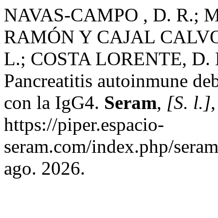
NAVAS-CAMPO , D. R.; 
RAMÓN Y CAJAL CALVO, 
L.; COSTA LORENTE, D.
Pancreatitis autoinmune de
con la IgG4.
Seram
,
[S. l.]
https://piper.espacio-
seram.com/index.php/seram/
ago. 2026.