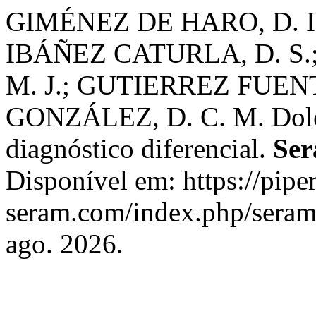
GIMÉNEZ DE HARO, D. I.
IBÁÑEZ CATURLA, D. S
M. J.; GUTIERREZ FUENT
GONZÁLEZ, D. C. M. Dolor 
diagnóstico diferencial.
Se
Disponível em: https://piper
seram.com/index.php/seram/
ago. 2026.