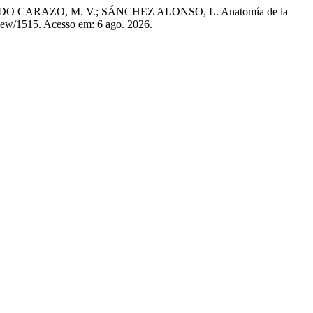
 CARAZO, M. V.; SÁNCHEZ ALONSO, L. Anatomía de la
view/1515. Acesso em: 6 ago. 2026.