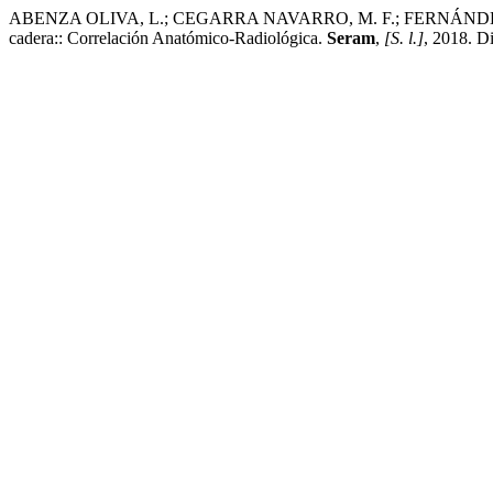
ABENZA OLIVA, L.; CEGARRA NAVARRO, M. F.; FERNÁNDEZ
cadera:: Correlación Anatómico-Radiológica.
Seram
,
[S. l.]
, 2018. D