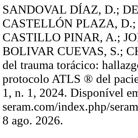
SANDOVAL DÍAZ, D.; DE
CASTELLÓN PLAZA, D.;
CASTILLO PINAR, A.; J
BOLIVAR CUEVAS, S.; 
del trauma torácico: hallazg
protocolo ATLS ® del pacie
1, n. 1, 2024. Disponível em
seram.com/index.php/seram/
8 ago. 2026.