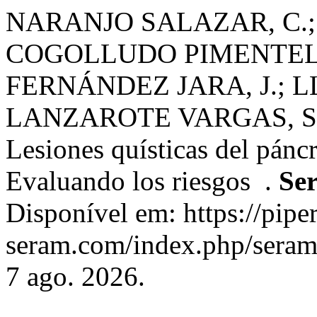
NARANJO SALAZAR, C.;
COGOLLUDO PIMENTEL, 
FERNÁNDEZ JARA, J.; L
LANZAROTE VARGAS, S.
Lesiones quísticas del pánc
Evaluando los riesgos .
Se
Disponível em: https://piper
seram.com/index.php/seram/
7 ago. 2026.