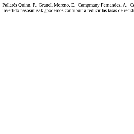
Pallarés Quinn, F., Granell Moreno, E., Campmany Fernandez, A., Cal
invertido nasosinusal: ¿podemos contribuir a reducir las tasas de reci