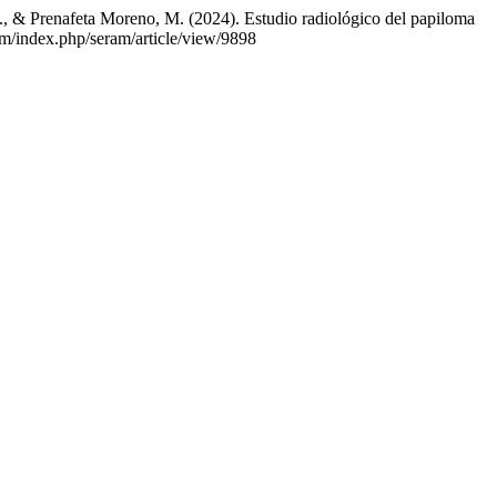
., & Prenafeta Moreno, M. (2024). Estudio radiológico del papiloma
com/index.php/seram/article/view/9898