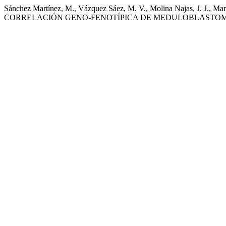
Sánchez Martínez, M., Vázquez Sáez, M. V., Molina Najas, J. J., Mart
CORRELACIÓN GENO-FENOTÍPICA DE MEDULOBLASTOM