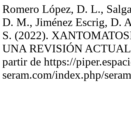
Romero López, D. L., Salga
D. M., Jiménez Escrig, D. A
S. (2022). XANTOMATO
UNA REVISIÓN ACTUAL
partir de https://piper.espac
seram.com/index.php/seram/