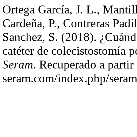
Ortega García, J. L., Mantill
Cardeña, P., Contreras Padil
Sanchez, S. (2018). ¿Cuándo
catéter de colecistostomía 
Seram
. Recuperado a partir 
seram.com/index.php/seram/