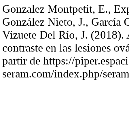
Gonzalez Montpetit, E., Ex
González Nieto, J., García 
Vizuete Del Río, J. (2018).
contraste en las lesiones ov
partir de https://piper.espac
seram.com/index.php/seram/