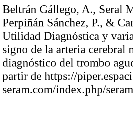
Beltrán Gállego, A., Seral M
Perpiñán Sánchez, P., & Ca
Utilidad Diagnóstica y vari
signo de la arteria cerebral
diagnóstico del trombo agu
partir de https://piper.espac
seram.com/index.php/seram/