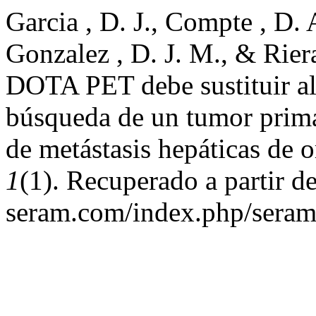
Garcia , D. J., Compte , D. 
Gonzalez , D. J. M., & Rier
DOTA PET debe sustituir a
búsqueda de un tumor prima
de metástasis hepáticas de 
1
(1). Recuperado a partir de
seram.com/index.php/seram/