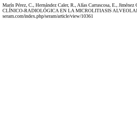
Marín Pérez, C., Hernández Caler, R., Alías Carrascosa, E., Jimén
CLÍNICO-RADIOLÓGICA EN LA MICROLITIASIS ALVEOLA
seram.com/index.php/seram/article/view/10361