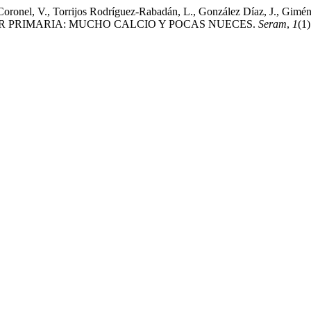
ez Coronel, V., Torrijos Rodríguez-Rabadán, L., González Díaz, J., 
R PRIMARIA: MUCHO CALCIO Y POCAS NUECES.
Seram
,
1
(1)