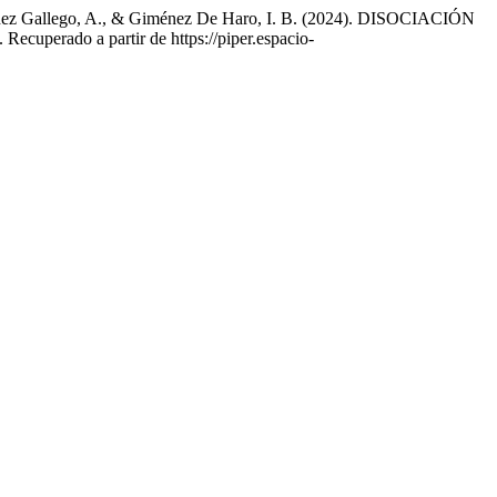
Giménez Gallego, A., & Giménez De Haro, I. B. (2024). DISOCIACIÓN
. Recuperado a partir de https://piper.espacio-