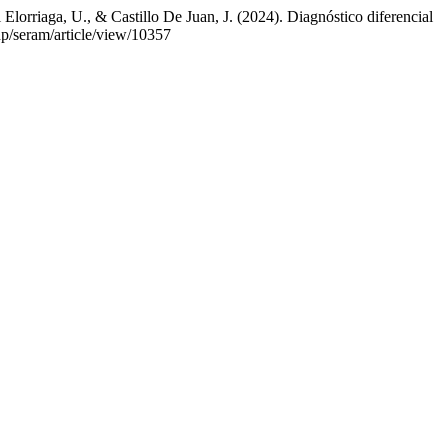
lorriaga, U., & Castillo De Juan, J. (2024). Diagnóstico diferencial
hp/seram/article/view/10357