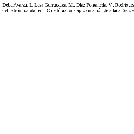
Deba Ayarza, I., Lasa Gurrutxaga, M., Díaz Fontaneda, V., Rodriguez 
del patrón nodular en TC de tórax: una aproximación detallada.
Sera