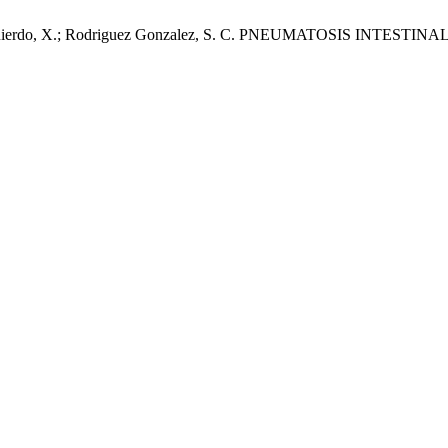
ador Izquierdo, X.; Rodriguez Gonzalez, S. C. PNEUMATOSIS INT