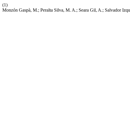
(1)
Monzón Gaspà, M.; Peralta Silva, M. A.; Seara Gil, A.; Salv