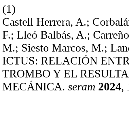
(1)
Castell Herrera, A.; Corbalá
F.; Lleó Balbás, A.; Carreño
M.; Siesto Marcos, M.; La
ICTUS: RELACIÓN ENT
TROMBO Y EL RESULT
MECÁNICA.
seram
2024
,