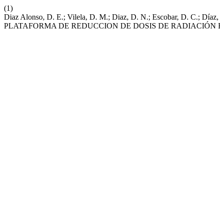
(1)
Diaz Alonso, D. E.; Vilela, D. M.; Diaz, D. N.; Escobar, D. C.;
PLATAFORMA DE REDUCCION DE DOSIS DE RADIACIÓN 