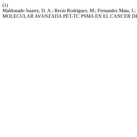
(1)
Maldonado Suarez, D. A.; Recio Rodriguez, M.; Fernandez Mata, J.;
MOLECULAR AVANZADA PET-TC PSMA EN EL CANCER D