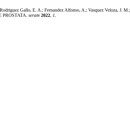
 Rodriguez Gallo, E. A.; Fernandez Alfonso, A.; Vasquez Veloza, J.
E PROSTATA.
seram
2022
,
1
.