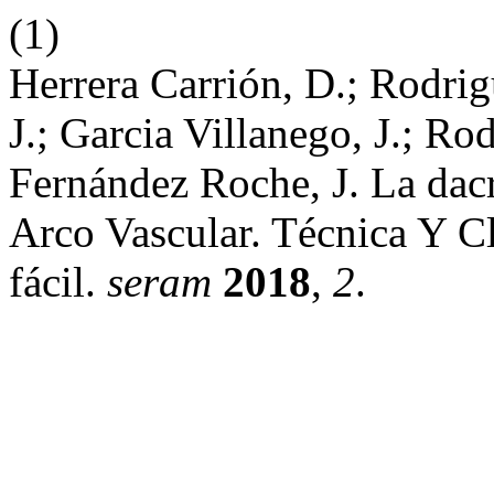
(1)
Herrera Carrión, D.; Rodrig
J.; Garcia Villanego, J.; Ro
Fernández Roche, J. La dacr
Arco Vascular. Técnica Y Cl
fácil.
seram
2018
,
2
.