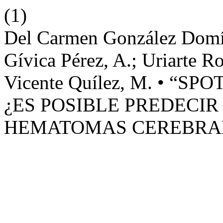
(1)
Del Carmen González Domín
Gívica Pérez, A.; Uriarte Ro
Vicente Quílez, M. • “S
¿ES POSIBLE PREDECIR
HEMATOMAS CEREBRA