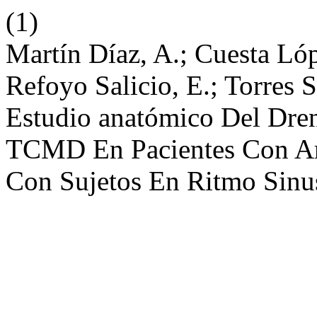
(1)
Martín Díaz, A.; Cuesta Lóp
Refoyo Salicio, E.; Torres 
Estudio anatómico Del Dre
TCMD En Pacientes Con Ar
Con Sujetos En Ritmo Sinu