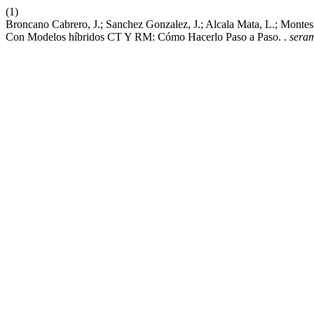
(1)
Broncano Cabrero, J.; Sanchez Gonzalez, J.; Alcala Mata, L.; Monte
Con Modelos híbridos CT Y RM: Cómo Hacerlo Paso a Paso. .
sera