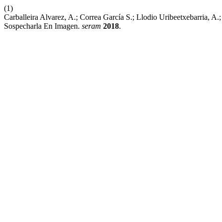
(1)
Carballeira Alvarez, A.; Correa García S.; Llodio Uribeetxebarria, A.
Sospecharla En Imagen.
seram
2018
.