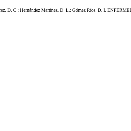
do Pérez, D. C.; Hernández Martínez, D. L.; Gómez Ríos, D. I. ENF