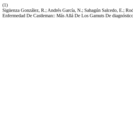
(1)
Sigüenza González, R.; Andrés García, N.; Sahagún Salcedo, E.; Rod
Enfermedad De Castleman:: Más Allá De Los Gamuts De diagnóstico