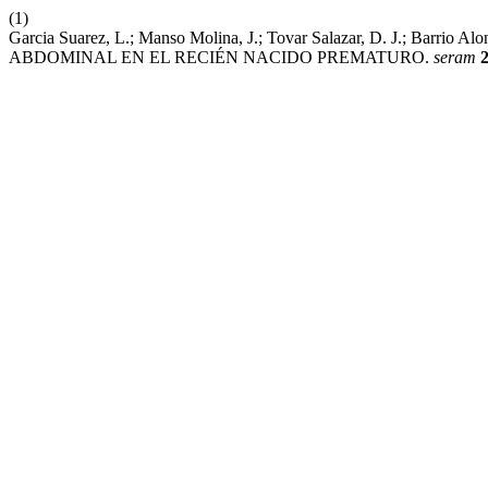
(1)
Garcia Suarez, L.; Manso Molina, J.; Tovar Salazar, D. J.; Barri
ABDOMINAL EN EL RECIÉN NACIDO PREMATURO.
seram