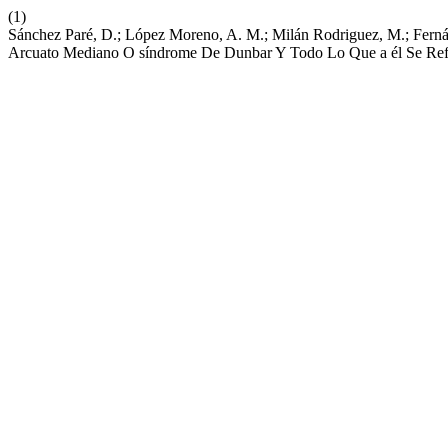
(1)
Sánchez Paré, D.; López Moreno, A. M.; Milán Rodriguez, M.; Ferná
Arcuato Mediano O síndrome De Dunbar Y Todo Lo Que a él Se Ref