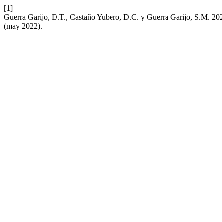
[1]
Guerra Garijo, D.T., Castaño Yubero, D.C. y Guerra Garijo, S.M. 20
(may 2022).