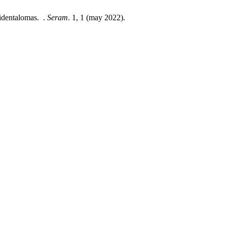
identalomas. .
Seram
. 1, 1 (may 2022).