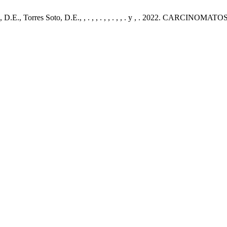
uez, D.E., Torres Soto, D.E., , . , , . , , . , , . y , . 2022.