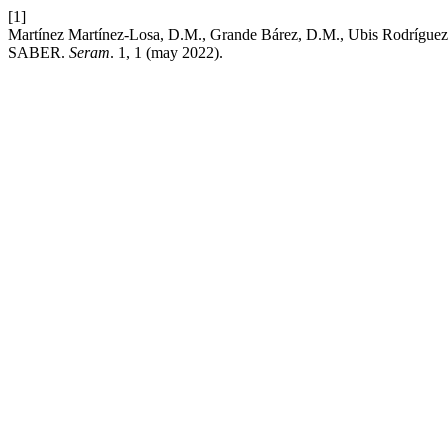
[1]
Martínez Martínez-Losa, D.M., Grande Bárez, D.M., Ubis Rodríg
SABER.
Seram
. 1, 1 (may 2022).