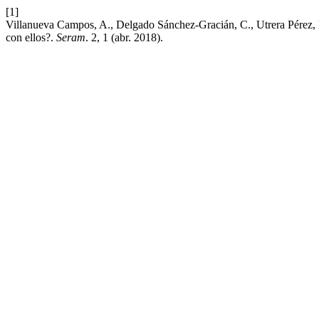
[1]
Villanueva Campos, A., Delgado Sánchez-Gracián, C., Utrera Pérez, E.
con ellos?.
Seram
. 2, 1 (abr. 2018).