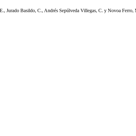
, Jurado Basildo, C., Andrés Sepúlveda Villegas, C. y Novoa Ferro, M.