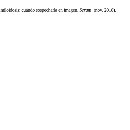
 Amiloidosis: cuándo sospecharla en imagen.
Seram
. (nov. 2018).