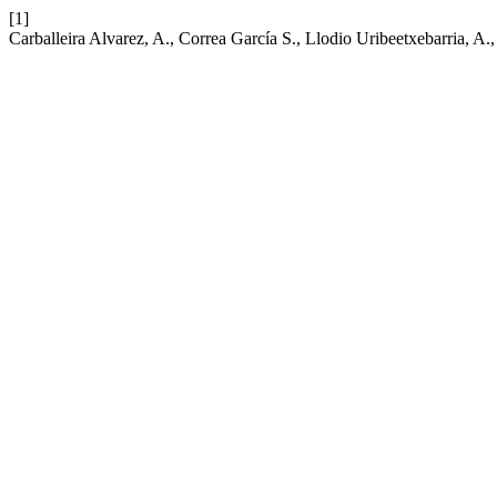
[1]
Carballeira Alvarez, A., Correa García S., Llodio Uribeetxebarria, A