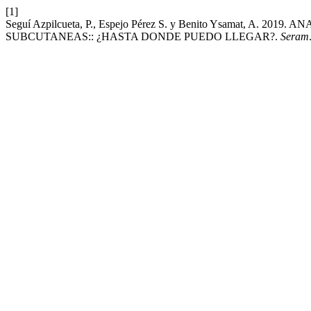
[1]
Seguí Azpilcueta, P., Espejo Pérez S. y Benito Ysamat, A.
SUBCUTANEAS:: ¿HASTA DONDE PUEDO LLEGAR?.
Seram