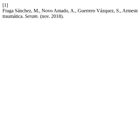
[1]
Fraga Sánchez, M., Novo Amado, A., Guerrero Vázquez, S., Armesto Pé
traumática.
Seram
. (nov. 2018).