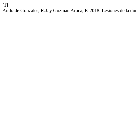
[1]
Andrade Gonzales, R.J. y Guzman Aroca, F. 2018. Lesiones de la du