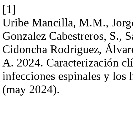
[1]
Uribe Mancilla, M.M., Jorge
Gonzalez Cabestreros, S., Sa
Cidoncha Rodriguez, Álvaro
A. 2024. Caracterización clí
infecciones espinales y los
(may 2024).