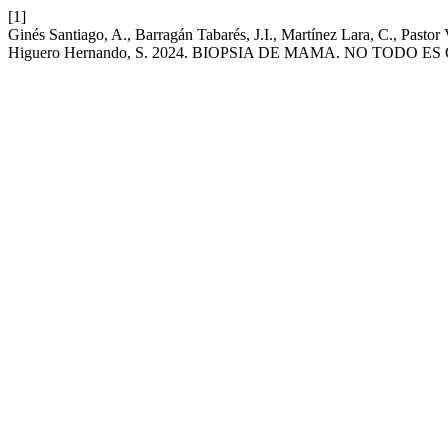
[1]
Ginés Santiago, A., Barragán Tabarés, J.I., Martínez Lara, C., Pasto
Higuero Hernando, S. 2024. BIOPSIA DE MAMA. NO TODO E