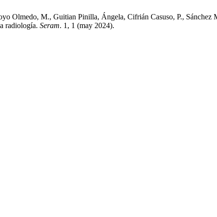
rroyo Olmedo, M., Guitian Pinilla, Ángela, Cifrián Casuso, P., Sánch
la radiología.
Seram
. 1, 1 (may 2024).