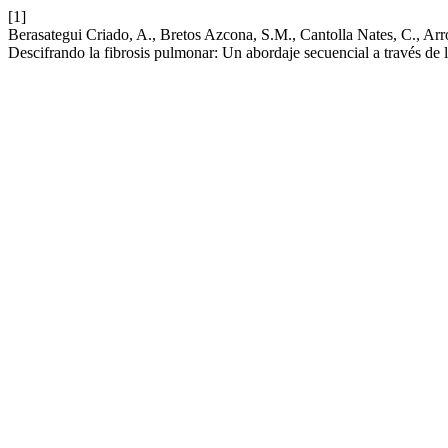
[1]
Berasategui Criado, A., Bretos Azcona, S.M., Cantolla Nates, C., A
Descifrando la fibrosis pulmonar: Un abordaje secuencial a través de 