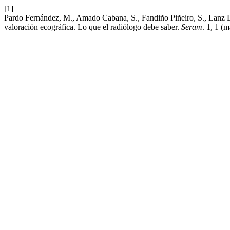
[1]
Pardo Fernández, M., Amado Cabana, S., Fandiño Piñeiro, S., Lanz Lo
valoración ecográfica. Lo que el radiólogo debe saber.
Seram
. 1, 1 (