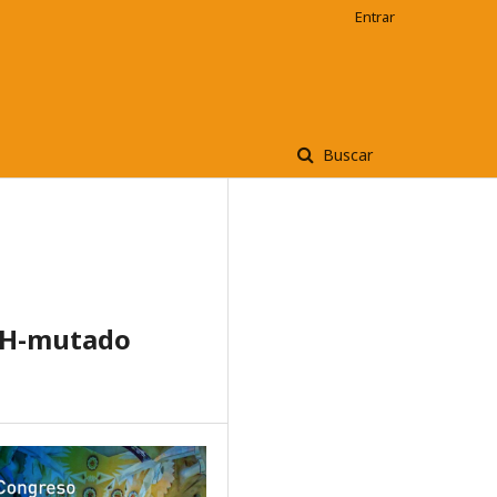
Entrar
Buscar
IDH-mutado
.