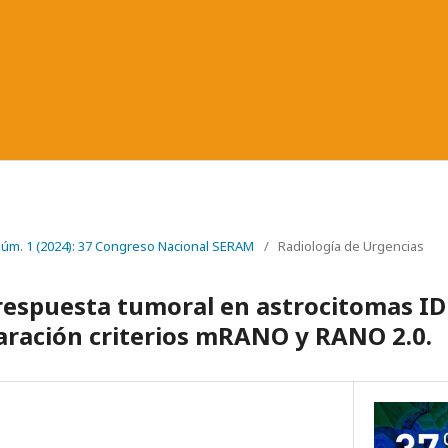
 Núm. 1 (2024): 37 Congreso Nacional SERAM
/
Radiología de Urgencias
 respuesta tumoral en astrocitomas 
aración criterios mRANO y RANO 2.0