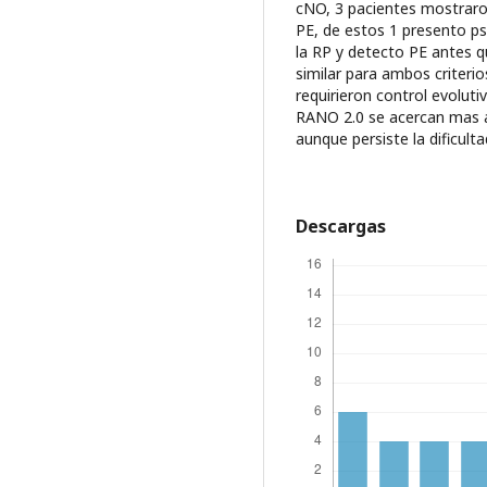
cNO, 3 pacientes mostraron 
PE, de estos 1 presento p
la RP y detecto PE antes 
similar para ambos criter
requirieron control evolu
RANO 2.0 se acercan mas a 
aunque persiste la dificult
Descargas