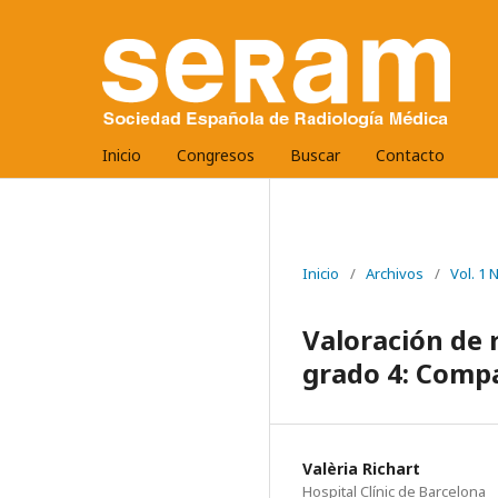
Inicio
Congresos
Buscar
Contacto
Inicio
/
Archivos
/
Vol. 1
Valoración de
grado 4: Comp
Valèria Richart
Hospital Clínic de Barcelona