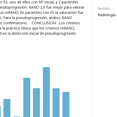
ES, uno de ellos con RP inicial, y 2 pacientes
seudoprogresión. RANO 2.0 fue mejor para valorar
Sección
que mRANO. En pacientes con ES la valoración fue
Radiología
ios. Para la pseudoprogresión, ambos RANO
tivo confirmatorio. CONCLUSION: Los criterios
la práctica clínica que los criterios mRANO,
ad en la detección inicial de pseudoprogresión.