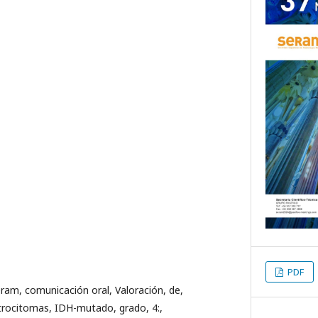
PDF
eram, comunicación oral, Valoración, de,
trocitomas, IDH-mutado, grado, 4:,