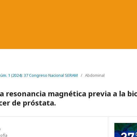
 Núm. 1 (2024): 37 Congreso Nacional SERAM
/
Abdominal
la resonancia magnética previa a la bio
cer de próstata.
e
Sofía