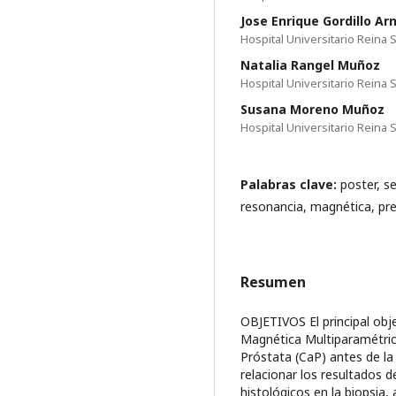
Jose Enrique Gordillo Ar
Hospital Universitario Reina 
Natalia Rangel Muñoz
Hospital Universitario Reina 
Susana Moreno Muñoz
Hospital Universitario Reina 
Palabras clave:
poster, s
resonancia, magnética, previ
Resumen
OBJETIVOS El principal obje
Magnética Multiparamétrica
Próstata (CaP) antes de la
relacionar los resultados 
histológicos en la biopsia,