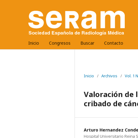
Inicio
Congresos
Buscar
Contacto
Inicio
/
Archivos
/
Vol. 1
Valoración de 
cribado de cán
Arturo Hernandez Cond
Hospital Universitario Reina 