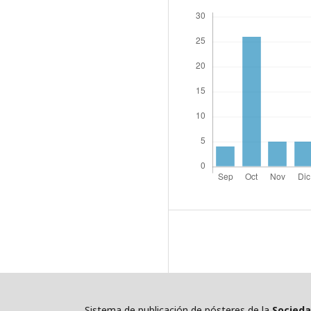
Sistema de publicación de pósteres de la
Socieda