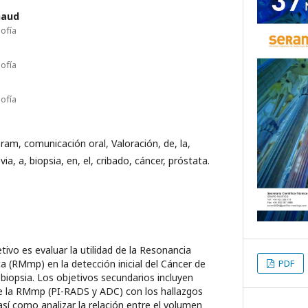
naud
Sofía
Sofía
Sofía
eram, comunicación oral, Valoración, de, la,
a, a, biopsia, en, el, cribado, cáncer, próstata.
tivo es evaluar la utilidad de la Resonancia
PDF
 (RMmp) en la detección inicial del Cáncer de
 biopsia. Los objetivos secundarios incluyen
de la RMmp (PI-RADS y ADC) con los hallazgos
 así como analizar la relación entre el volumen