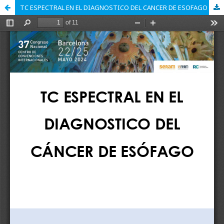
TC ESPECTRAL EN EL DIAGNOSTICO DEL CANCER DE ESOFAGO